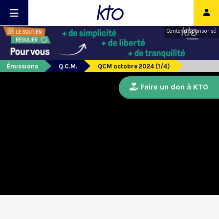
Contenu sponsorisé
Émissions
Q.C.M.
QCM octobre 2024 (1/4)
Faire un don à KTO