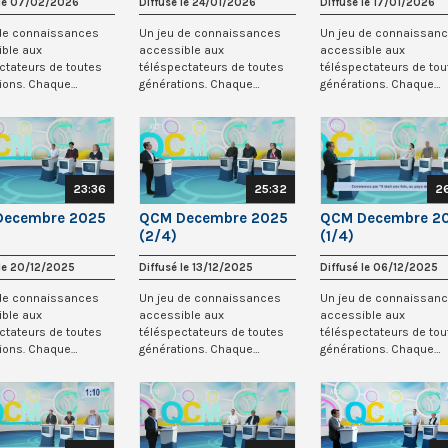
 le 07/02/2026
Diffusé le 24/01/2026
Diffusé le 17/01/2026
 de connaissances
Un jeu de connaissances
Un jeu de connaissan
ble aux
accessible aux
accessible aux
ctateurs de toutes
téléspectateurs de toutes
téléspectateurs de tou
ions. Chaque
générations. Chaque
générations. Chaque
, trois candidats
semaine, trois candidats
semaine, trois candida
s’...
s’...
23:36
25:32
2
Decembre 2025
QCM Decembre 2025
QCM Decembre 2
(2/4)
(1/4)
 le 20/12/2025
Diffusé le 13/12/2025
Diffusé le 06/12/2025
 de connaissances
Un jeu de connaissances
Un jeu de connaissan
ble aux
accessible aux
accessible aux
ctateurs de toutes
téléspectateurs de toutes
téléspectateurs de tou
ions. Chaque
générations. Chaque
générations. Chaque
, trois candidats
semaine, trois candidats
semaine, trois candida
s’...
s’...