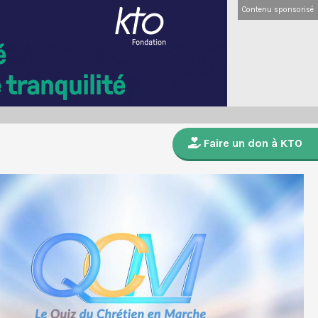
Contenu sponsorisé
Faire un don à KTO