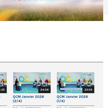
:25
24:06
23:59
6
QCM Janvier 2026
QCM Janvier 2026
(2/4)
(1/4)