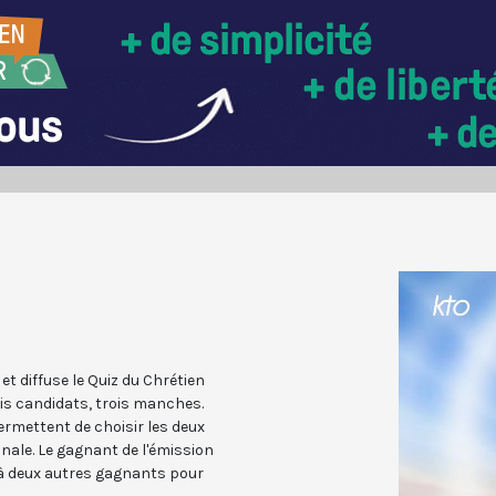
t diffuse le Quiz du Chrétien
ois candidats, trois manches.
rmettent de choisir les deux
nale. Le gagnant de l'émission
r à deux autres gagnants pour