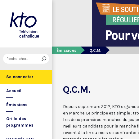
Émissions
Q.C.M.
Se connecter
Q.C.M.
Accueil
Émissions
Depuis septembre 2012, KTO organise e
en Marche. Le principe est simple : tr
Grille des
Les deux premières manches du jeu pe
programmes
meilleurs candidats pour la manche fi
revient à la fin du mois se confronte