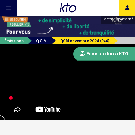
Contenu sponsorisé
Émissions
Q.C.M.
QCM novembre 2024 (2/4)
Faire un don à KTO