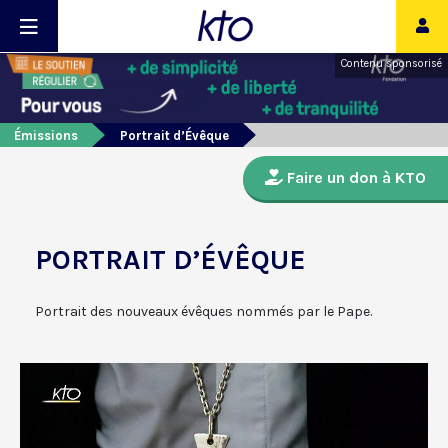
Contenu sponsorisé
Émissions
Portrait d’Évêque
Faire un don à KTO
PORTRAIT D’ÉVÊQUE
Portrait des nouveaux évêques nommés par le Pape.