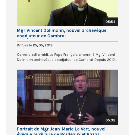
05:54
Mgr Vincent Dollmann, nouvel archevêque
coadjuteur de Cambrai
Diffusé le 25/05/2018
Ce vendredi à midi, Le Pape François a nommé Mgr Vincent
Dollmann archevêque coadjuteur de Cambrai. Depuis 2012...
05:32
Portrait de Mgr Jean-Marie Le Vert, nouvel
évêque auxiliaire de Bordeaux et Bazas