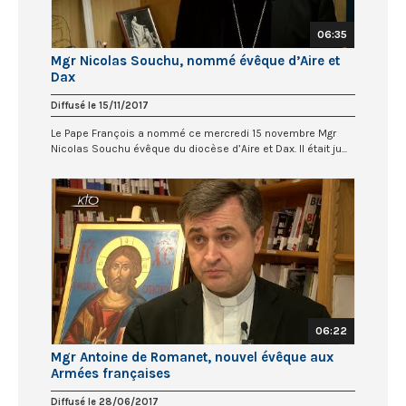
06:35
Mgr Nicolas Souchu, nommé évêque d’Aire et
Dax
Diffusé le 15/11/2017
Le Pape François a nommé ce mercredi 15 novembre Mgr
Nicolas Souchu évêque du diocèse d’Aire et Dax. Il était ju...
06:22
Mgr Antoine de Romanet, nouvel évêque aux
Armées françaises
Diffusé le 28/06/2017