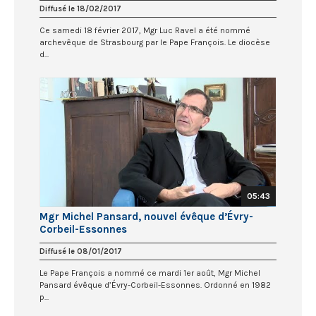
Diffusé le 18/02/2017
Ce samedi 18 février 2017, Mgr Luc Ravel a été nommé
archevêque de Strasbourg par le Pape François. Le diocèse
d...
05:43
Mgr Michel Pansard, nouvel évêque d’Évry-
Corbeil-Essonnes
Diffusé le 08/01/2017
Le Pape François a nommé ce mardi 1er août, Mgr Michel
Pansard évêque d’Évry-Corbeil-Essonnes. Ordonné en 1982
p...