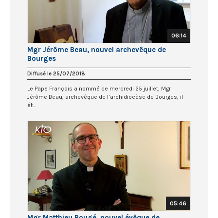
06:14
Mgr Jérôme Beau, nouvel archevêque de
Bourges
Diffusé le 25/07/2018
Le Pape François a nommé ce mercredi 25 juillet, Mgr
Jérôme Beau, archevêque de l’archidiocèse de Bourges, il
ét...
05:46
Mgr Matthieu Rougé, nouvel évêque de