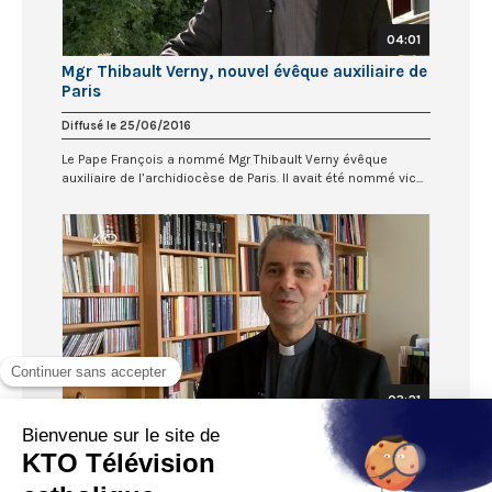
04:01
Mgr Thibault Verny, nouvel évêque auxiliaire de
Paris
Diffusé le 25/06/2016
Le Pape François a nommé Mgr Thibault Verny évêque
auxiliaire de l’archidiocèse de Paris. Il avait été nommé vic...
03:21
Mgr Denis Jachiet, nouvel évêque auxiliaire de
Paris
Diffusé le 25/06/2016