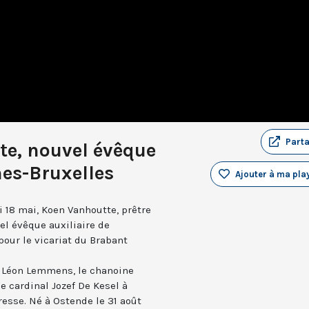
Part
e, nouvel évêque
nes-Bruxelles
Ajouter à ma play
 18 mai, Koen Vanhoutte, prêtre
l évêque auxiliaire de
pour le vicariat du Brabant
r Léon Lemmens, le chanoine
e cardinal Jozef De Kesel à
esse. Né à Ostende le 31 août