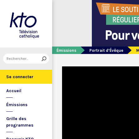
Émissions
Portrait d’Évêque
M
Se connecter
Accueil
Émissions
Grille des
programmes