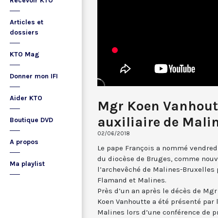
Recevoir KTO
Articles et
dossiers
KTO Mag
Donner mon IFI
Aider KTO
Mgr Koen Vanhoutt
auxiliaire de Mali
Boutique DVD
02/06/2018
A propos
Le pape François a nommé vendredi
du diocèse de Bruges, comme nouve
Ma playlist
l’archevêché de Malines-Bruxelles 
Flamand et Malines.
Près d’un an après le décès de Mg
Koen Vanhoutte a été présenté par l
Malines lors d’une conférence de pr