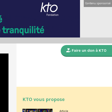
Contenu sponsorisé
Faire un don à KTO
KTO vous propose
Article