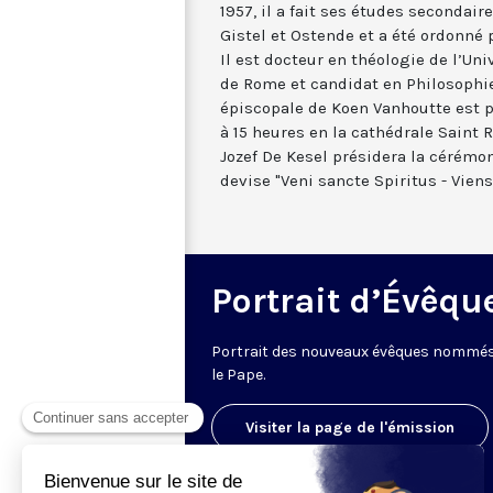
1957, il a fait ses études secondai
Gistel et Ostende et a été ordonné p
Il est docteur en théologie de l’Un
de Rome et candidat en Philosophie
épiscopale de Koen Vanhoutte est 
à 15 heures en la cathédrale Saint 
Jozef De Kesel présidera la cérémo
devise "Veni sancte Spiritus - Viens
Portrait d’Évêqu
Portrait des nouveaux évêques nommé
le Pape.
Visiter la page de l'émission