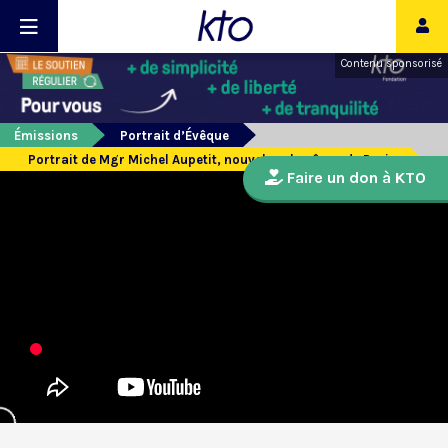
Contenu sponsorisé
Émissions
Portrait d’Évêque
Portrait de Mgr Michel Aupetit, nouvel archevêque de Paris
Faire un don à KTO