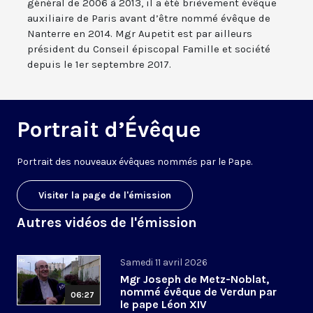
général de 2006 à 2013, il a été brièvement évêque
auxiliaire de Paris avant d’être nommé évêque de
Nanterre en 2014. Mgr Aupetit est par ailleurs
président du Conseil épiscopal Famille et société
depuis le 1er septembre 2017.
Portrait d’Évêque
Portrait des nouveaux évêques nommés par le Pape.
Visiter la page de l'émission
Autres vidéos de l'émission
Samedi 11 avril 2026
Mgr Joseph de Metz-Noblat,
nommé évêque de Verdun par
06:27
le pape Léon XIV