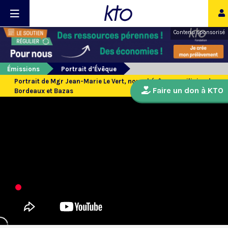
Contenu sponsorisé
Émissions
Portrait d’Évêque
Portrait de Mgr Jean-Marie Le Vert, nouvel évêque auxiliaire de
Faire un don à KTO
Bordeaux et Bazas