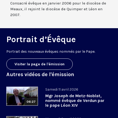
Consacré évêque en janvier 2006 pour le diocèse de
Meaux, il rejoint le diocèse de Quimper et Léon en
2007.
Portrait d’Évêque
Portrait des nouveaux évêques nommés par le Pape.
Visiter la page de l'émission
Autres vidéos de l'émission
Samedi 11 avril 2026
Mgr Joseph de Metz-Noblat,
nommé évêque de Verdun par
06:27
le pape Léon XIV