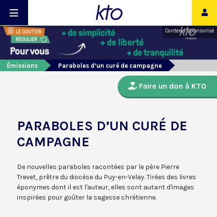
Contenu sponsorisé
Émissions
Paraboles d’un curé de campagne
Faire un don à KTO
PARABOLES D’UN CURÉ DE
CAMPAGNE
De nouvelles paraboles racontées par le père Pierre
Trevet, prêtre du diocèse du Puy-en-Velay. Tirées des livres
éponymes dont il est l'auteur, elles sont autant d'images
inspirées pour goûter la sagesse chrétienne.