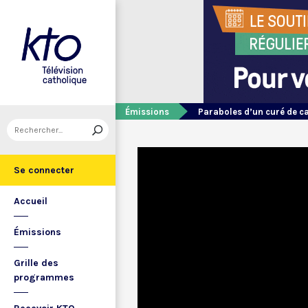
Émissions
Paraboles d’un curé de 
Se connecter
Accueil
Émissions
Grille des
programmes