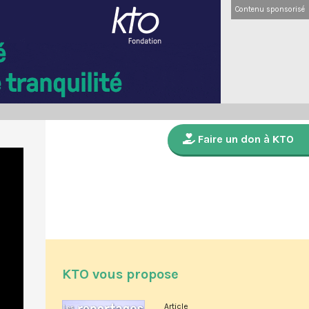
Contenu sponsorisé
Faire un don à KTO
KTO vous propose
Article