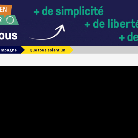
campagne
Que tous soient un