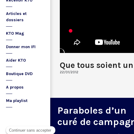
Recevoir KTO
Articles et
dossiers
KTO Mag
Donner mon IFI
Aider KTO
Que tous soient un
22/01/2012
Boutique DVD
A propos
Ma playlist
Paraboles d’un
curé de campag