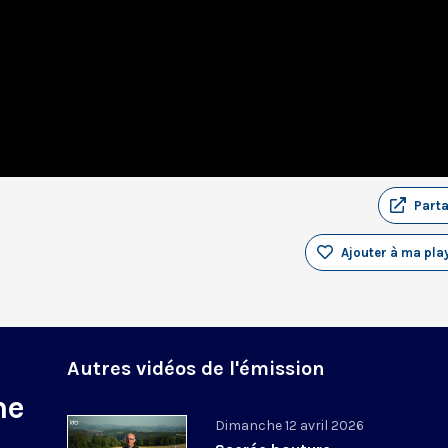
Part
Ajouter à ma play
Autres vidéos de l'émission
ne
Dimanche 12 avril 2026