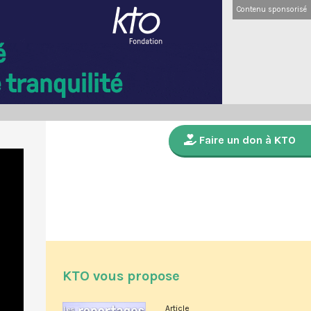
Contenu sponsorisé
Faire un don à KTO
KTO vous propose
Article