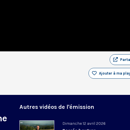
Part
s
Ajouter à ma play
Autres vidéos de l'émission
ne
Dimanche 12 avril 2026