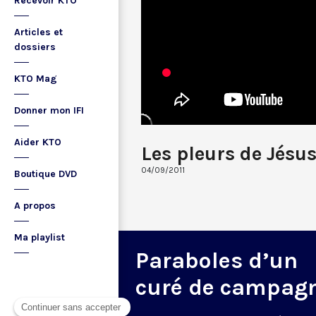
Recevoir KTO
Articles et
dossiers
KTO Mag
Donner mon IFI
Aider KTO
Les pleurs de Jésu
04/09/2011
Boutique DVD
A propos
Ma playlist
Paraboles d’un
curé de campag