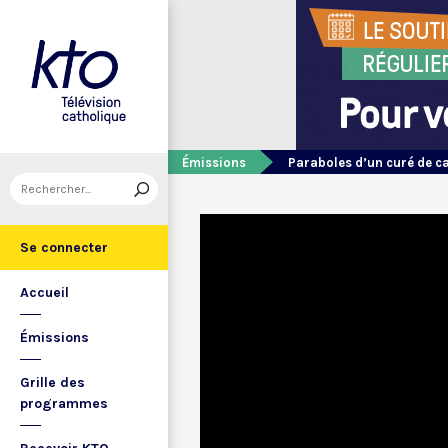
Émissions
Paraboles d’un curé de 
Se connecter
Accueil
Émissions
Grille des
programmes