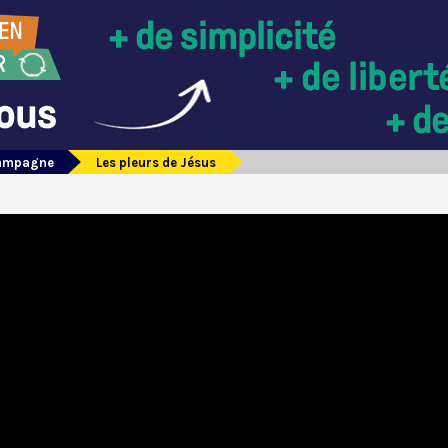
campagne
Les pleurs de Jésus