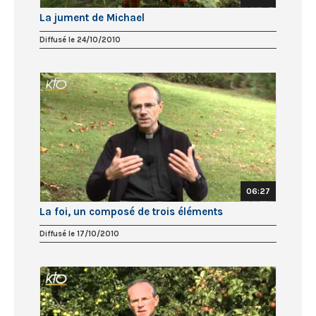
La jument de Michael
Diffusé le 24/10/2010
06:27
La foi, un composé de trois éléments
Diffusé le 17/10/2010