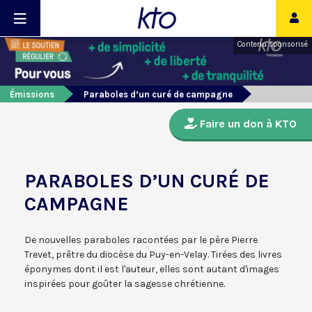
Contenu sponsorisé
Émissions
Paraboles d’un curé de campagne
Faire un don à KTO
PARABOLES D’UN CURÉ DE
CAMPAGNE
De nouvelles paraboles racontées par le père Pierre
Trevet, prêtre du diocèse du Puy-en-Velay. Tirées des livres
éponymes dont il est l'auteur, elles sont autant d'images
inspirées pour goûter la sagesse chrétienne.