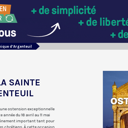
nique d’Argenteuil
LA SAINTE
ENTEUIL
, une ostension exceptionnelle
e année du 18 avril au 11 mai
événement important tant pour
es chrétiens. À cette occasion,