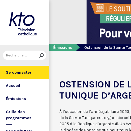
Émissions
Ostension de la Sainte Tu
Se connecter
OSTENSION DE 
Accueil
TUNIQUE D’ARG
Émissions
À l’occasion de l’année jubilaire 2025
Grille des
de la Sainte Tunique est organisée cett
programmes
2025 à la Basilique d’Argenteuil. Un 
le diocèse de Pontoise que pour tous l