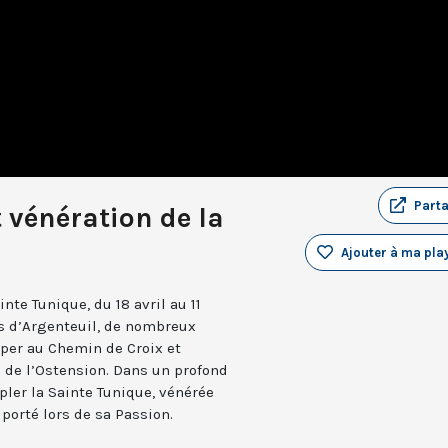
Part
 vénération de la
Ajouter à ma play
nte Tunique, du 18 avril au 11
s d’Argenteuil, de nombreux
iper au Chemin de Croix et
e de l’Ostension. Dans un profond
pler la Sainte Tunique, vénérée
porté lors de sa Passion.