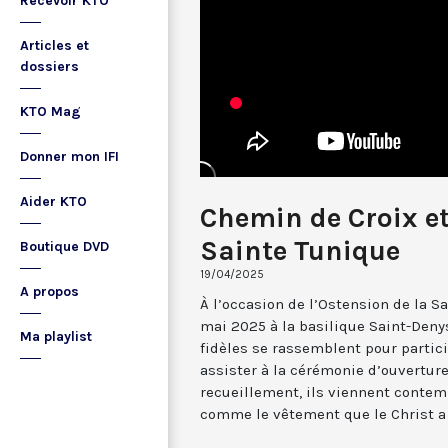
Recevoir KTO
Articles et
dossiers
KTO Mag
Donner mon IFI
Aider KTO
Chemin de Croix et
Sainte Tunique
Boutique DVD
19/04/2025
A propos
À l’occasion de l’Ostension de la Sai
mai 2025 à la basilique Saint-Deny
Ma playlist
fidèles se rassemblent pour partic
assister à la cérémonie d’ouvertur
recueillement, ils viennent contem
comme le vêtement que le Christ a 