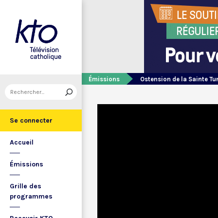
Émissions
Ostension de la Sainte Tu
Se connecter
Accueil
Émissions
Grille des
programmes