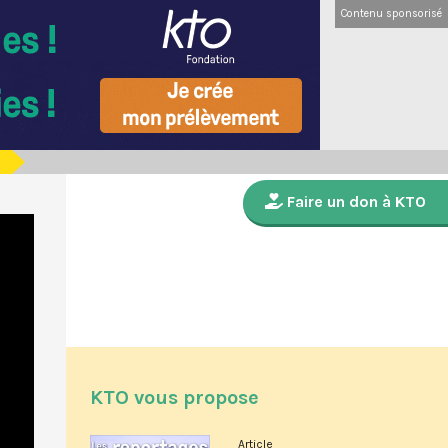
Contenu sponsorisé
Faire un don à KTO
KTO vous propose
Article