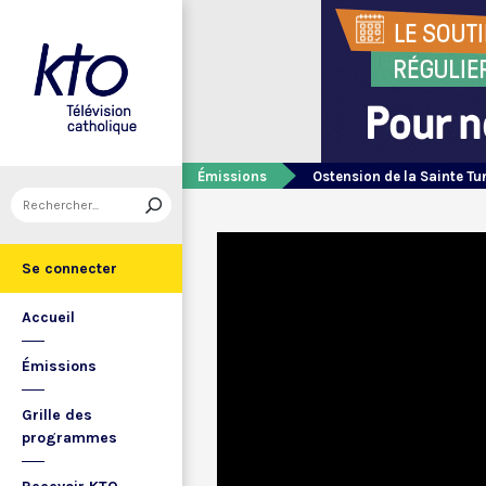
Émissions
Ostension de la Sainte Tu
Se connecter
Accueil
Émissions
Grille des
programmes