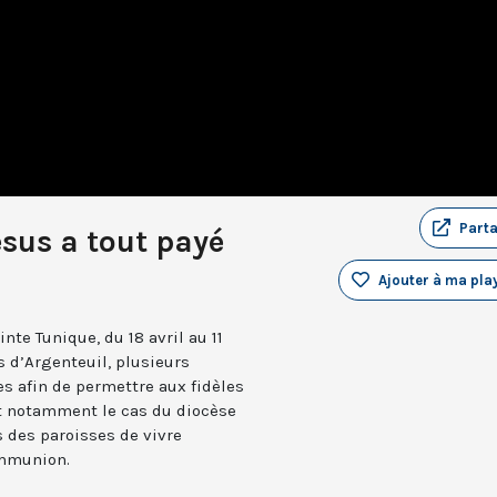
Part
ésus a tout payé
Ajouter à ma play
nte Tunique, du 18 avril au 11
s d’Argenteuil, plusieurs
s afin de permettre aux fidèles
est notamment le cas du diocèse
s des paroisses de vivre
ommunion.