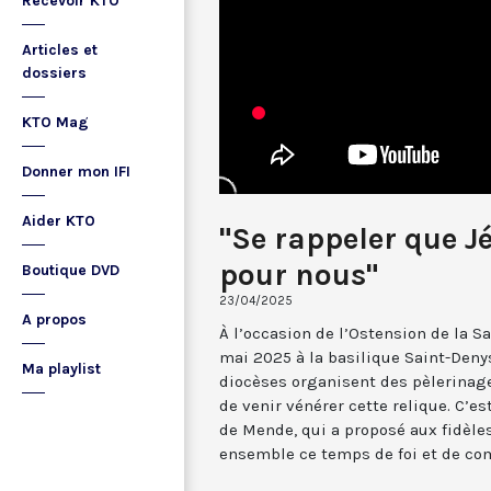
Recevoir KTO
Articles et
dossiers
KTO Mag
Donner mon IFI
Aider KTO
"Se rappeler que J
pour nous"
Boutique DVD
23/04/2025
A propos
À l’occasion de l’Ostension de la Sai
mai 2025 à la basilique Saint-Deny
Ma playlist
diocèses organisent des pèlerinage
de venir vénérer cette relique. C’
de Mende, qui a proposé aux fidèle
ensemble ce temps de foi et de c