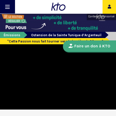
Contenu sponsorisé
Émissions
Ostension de la Sainte Tunique d’Argenteuil
"Cette Passion nous fait tourner vers la lumière de Pâques"
Faire un don à KTO