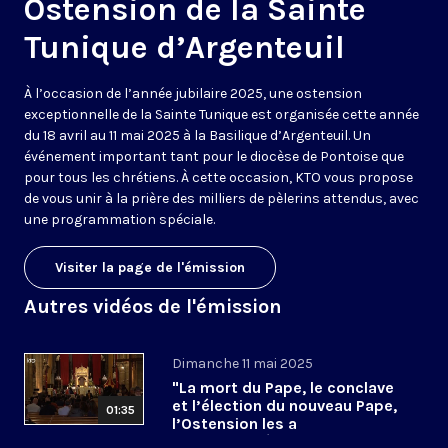
Ostension de la Sainte
Tunique d’Argenteuil
À l’occasion de l’année jubilaire 2025, une ostension
exceptionnelle de la Sainte Tunique est organisée cette année
du 18 avril au 11 mai 2025 à la Basilique d’Argenteuil. Un
événement important tant pour le diocèse de Pontoise que
pour tous les chrétiens. À cette occasion, KTO vous propose
de vous unir à la prière des milliers de pèlerins attendus, avec
une programmation spéciale.
Visiter la page de l'émission
Autres vidéos de l'émission
Dimanche 11 mai 2025
"La mort du Pape, le conclave
et l’élection du nouveau Pape,
01:35
l’Ostension les a
accompagnés"