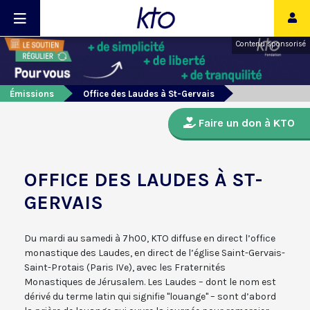
Contenu sponsorisé
Émissions
Office des Laudes à St-Gervais
Faire un don à KTO
OFFICE DES LAUDES À ST-
GERVAIS
Du mardi au samedi à 7h00, KTO diffuse en direct l’office
monastique des Laudes, en direct de l’église Saint-Gervais-
Saint-Protais (Paris IVe), avec les Fraternités
Monastiques de Jérusalem. Les Laudes – dont le nom est
dérivé du terme latin qui signifie "louange" – sont d’abord