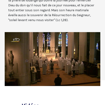
la prière de louange qui ouvre la journée pour remercier
Dieu du don qu’il nous fait de ce jour nouveau, et le placer
tout entier sous son regard. Mais son heure matinale
éveille aussi le souvenir de la Résurrection du Seigneur,
"soleil levant venu nous visiter" (Lc 1,28).