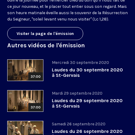
ouvre la journée pour remercier Dieu du don qu’il nous fait de
ce jour nouveau, et le placer tout entier sous son regard. Mais
son heure matinale éveille aussi le souvenir de la Résurrection
du Seigneur, "soleil levant venu nous visiter" (Lc 1,28).
Visiter la page de l'émission
Autres vidéos de l'émission
Mercredi 30 septembre 2020
Laudes du 30 septembre 2020
à St-Gervais
37:00
Mardi 29 septembre 2020
Laudes du 29 septembre 2020
à St-Gervais
37:00
Samedi 26 septembre 2020
Laudes du 26 septembre 2020