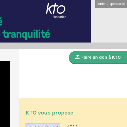
Contenu sponsorisé
Faire un don à KTO
KTO vous propose
Article