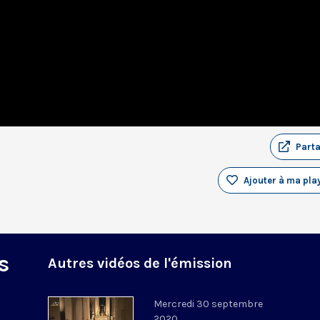
Part
Ajouter à ma play
s
Autres vidéos de l'émission
Mercredi 30 septembre
2020