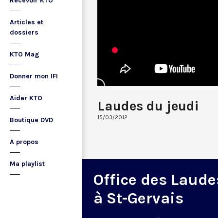
Recevoir KTO
Articles et
dossiers
KTO Mag
Donner mon IFI
Aider KTO
Laudes du jeudi
15/03/2012
Boutique DVD
A propos
Ma playlist
Office des Laude
à St-Gervais