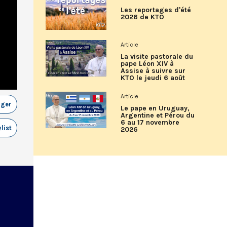
Les reportages d'été
2026 de KTO
Article
La visite pastorale du
pape Léon XIV à
Assise à suivre sur
KTO le jeudi 6 août
Article
ager
Le pape en Uruguay,
Argentine et Pérou du
6 au 17 novembre
list
2026