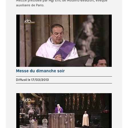
Messe présidée par Mgr Eric de Moulins-Beaufort, évêque
auxiliaire de Paris.
Messe du dimanche soir
Diffusé le 17/03/2013