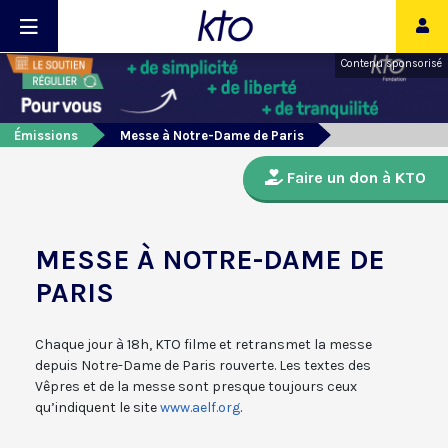
Contenu sponsorisé
Émissions
Messe à Notre-Dame de Paris
Faire un don à KTO
MESSE À NOTRE-DAME DE
PARIS
Chaque jour à 18h, KTO filme et retransmet la messe
depuis Notre-Dame de Paris rouverte. Les textes des
Vêpres et de la messe sont presque toujours ceux
qu’indiquent le site
www.aelf.org
.