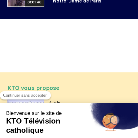
Notre-Dame de Paris
01:01:46
KTO vous propose
Article
Les reportages d'été 2026 de KTO
Article
La visite pastorale du pape Léon