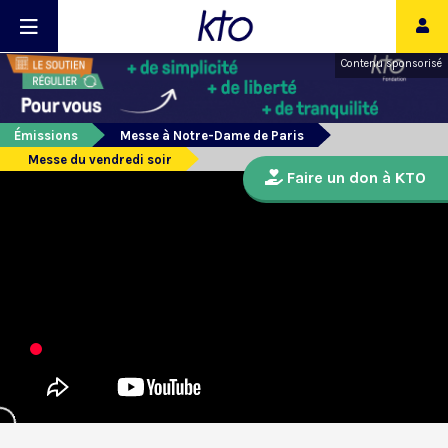
Contenu sponsorisé
Émissions
Messe à Notre-Dame de Paris
Messe du vendredi soir
Faire un don à KTO