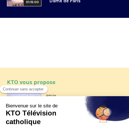
Dame de Paris
01:15:00
KTO vous propose
Article
Les reportages d'été 2026 de KTO
Article
La visite pastorale du pape Léon