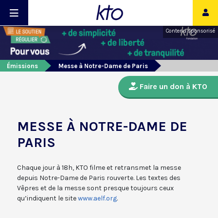
Contenu sponsorisé
Émissions
Messe à Notre-Dame de Paris
Faire un don à KTO
MESSE À NOTRE-DAME DE
PARIS
Chaque jour à 18h, KTO filme et retransmet la messe
depuis Notre-Dame de Paris rouverte. Les textes des
Vêpres et de la messe sont presque toujours ceux
qu’indiquent le site
www.aelf.org
.