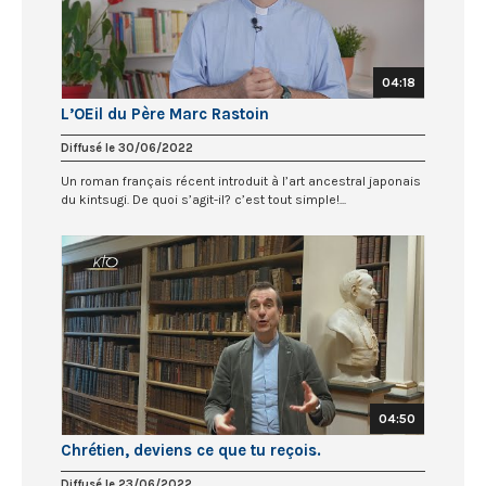
04:18
L’OEil du Père Marc Rastoin
Diffusé le 30/06/2022
Un roman français récent introduit à l’art ancestral japonais
du kintsugi. De quoi s’agit-il? c’est tout simple!...
04:50
Chrétien, deviens ce que tu reçois.
Diffusé le 23/06/2022