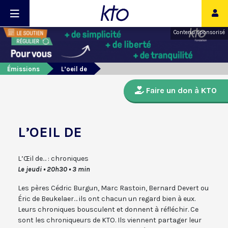
Contenu sponsorisé
Émissions
L’oeil de
Faire un don à KTO
L’OEIL DE
L’
Œil
de… : chroniques
Le jeudi • 20h30 • 3 min
Les pères Cédric Burgun, Marc Rastoin, Bernard Devert ou
Éric de Beukelaer… ils ont chacun un regard bien à eux.
Leurs chroniques bousculent et donnent à réfléchir. Ce
sont les chroniqueurs de KTO. Ils viennent partager leur