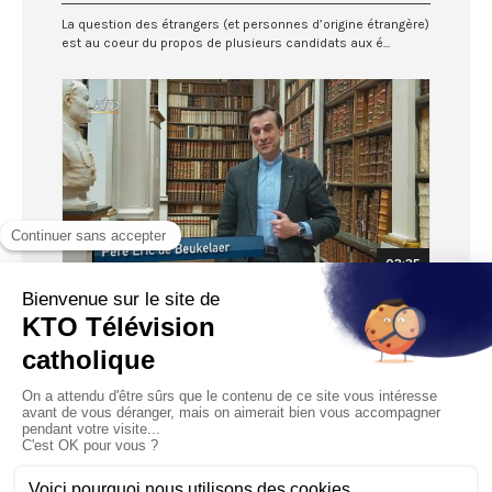
La question des étrangers (et personnes d’origine étrangère)
est au coeur du propos de plusieurs candidats aux é...
03:35
Démarche de carême: la synodalité pour
soigner la rigidité mentale
Diffusé le 03/03/2022
Les blessures de l’enfance et autres événements de la vie,
nous ont tous structurés mentalement d’une certaine f...