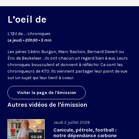
L’oeil de
L’
Œil
de… : chroniques
Le jeudi • 20h30 • 3 min
Les pères Cédric Burgun, Marc Rastoin, Bernard Devert ou
Éric de Beukelaer… ils ont chacun un regard bien à eux. Leurs
chroniques bousculent et donnent à réfléchir. Ce sont les
chroniqueurs de KTO. Ils viennent partager leur point de vue
sur un sujet qui leur tient à coeur.
Visiter la page de l'émission
Autres vidéos de l'émission
Jeudi 2 juillet 2026
Canicule, pétrole, football :
notre dépendance carbone
02:28