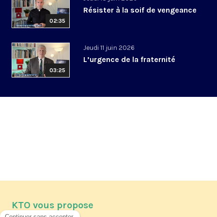
Résister à la soif de vengeance
02:35
Jeudi 11 juin 2026
L’urgence de la fraternité
03:25
KTO vous propose