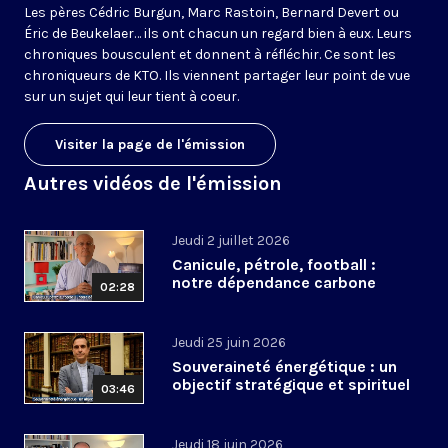
Les pères Cédric Burgun, Marc Rastoin, Bernard Devert ou
Éric de Beukelaer… ils ont chacun un regard bien à eux. Leurs
chroniques bousculent et donnent à réfléchir. Ce sont les
chroniqueurs de KTO. Ils viennent partager leur point de vue
sur un sujet qui leur tient à coeur.
Visiter la page de l'émission
Autres vidéos de l'émission
Jeudi 2 juillet 2026
Canicule, pétrole, football :
notre dépendance carbone
02:28
Jeudi 25 juin 2026
Souveraineté énergétique : un
objectif stratégique et spirituel
03:46
Jeudi 18 juin 2026