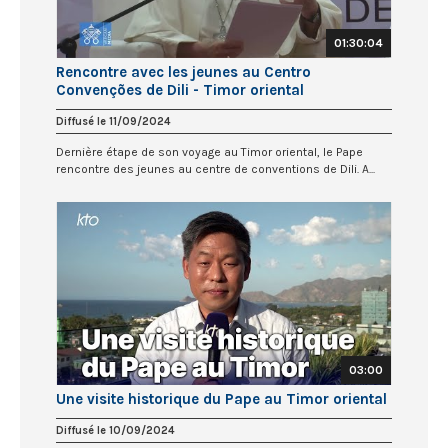
01:30:04
Rencontre avec les jeunes au Centro
Convenções de Dili - Timor oriental
Diffusé le 11/09/2024
Dernière étape de son voyage au Timor oriental, le Pape
rencontre des jeunes au centre de conventions de Dili. A...
03:00
Une visite historique du Pape au Timor oriental
Diffusé le 10/09/2024