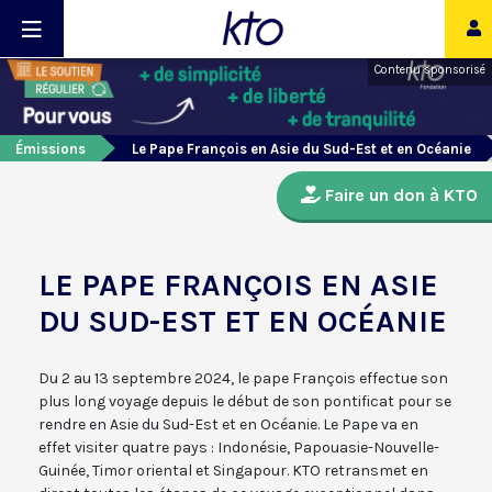
Contenu sponsorisé
Émissions
Le Pape François en Asie du Sud-Est et en Océanie
Faire un don à KTO
LE PAPE FRANÇOIS EN ASIE
DU SUD-EST ET EN OCÉANIE
Du 2 au 13 septembre 2024, le pape François effectue son
plus long voyage depuis le début de son pontificat pour se
rendre en Asie du Sud-Est et en Océanie. Le Pape va en
effet visiter quatre pays : Indonésie, Papouasie-Nouvelle-
Guinée, Timor oriental et Singapour. KTO retransmet en