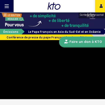
Contenu sponsorisé
Émissions
Le Pape François en Asie du Sud-Est et en Océanie
Conférence de presse du pape François de retour d’Asie
Faire un don à KTO