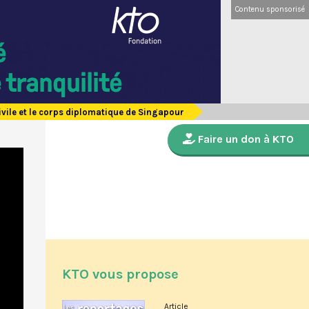
Contenu sponsorisé
civile et le corps diplomatique de Singapour
Faire un don à KTO
KTO vous propose
Article