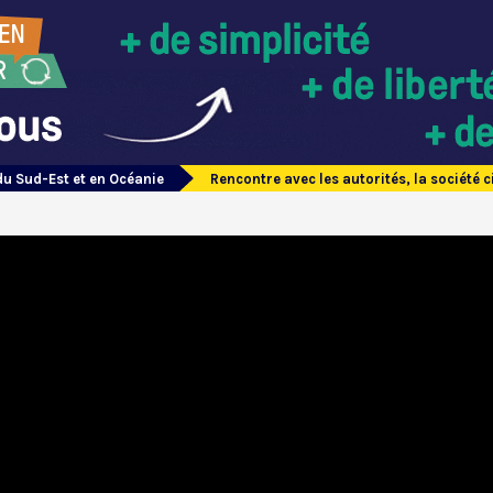
du Sud-Est et en Océanie
Rencontre avec les autorités, la société 