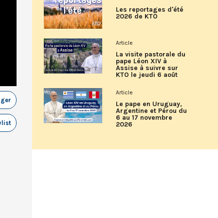
Les reportages d'été
2026 de KTO
Article
La visite pastorale du
pape Léon XIV à
Assise à suivre sur
KTO le jeudi 6 août
Article
ager
Le pape en Uruguay,
Argentine et Pérou du
6 au 17 novembre
list
2026