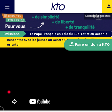
Contenu sponsorisé
Émissions
Le Pape François en Asie du Sud-Est et en Océanie
Rencontre avec les jeunes au Centro Convenções de Dili - Timor
Faire un don à KTO
oriental