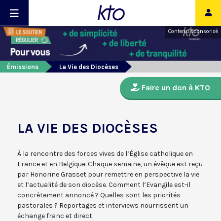
Contenu sponsorisé
Émissions
La Vie des Diocèses
Faire un don à KTO
LA VIE DES DIOCÈSES
À la rencontre des forces vives de l’Église catholique en
France et en Belgique. Chaque semaine, un évêque est reçu
par Honorine Grasset pour remettre en perspective la vie
et l’actualité de son diocèse. Comment l’Evangile est-il
concrètement annoncé ? Quelles sont les priorités
pastorales ? Reportages et interviews nourrissent un
échange franc et direct.