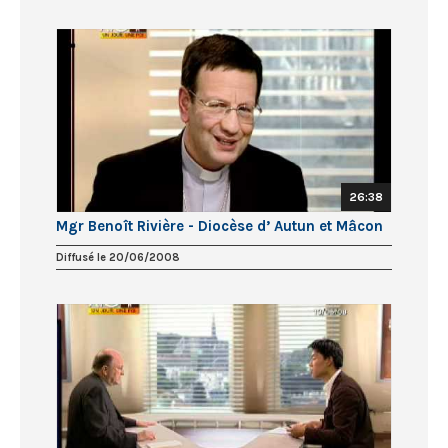
26:38
Mgr Benoît Rivière - Diocèse d’ Autun et Mâcon
Diffusé le 20/06/2008