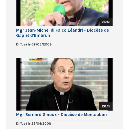
25:51
Mgr Jean-Michel di Falco Léandri - Diocèse de
Gap et d’Embrun
Diffusé le 09/05/2008
26:15
Mgr Bernard Ginoux - Diocèse de Montauban
Diffusé le 25/04/2008