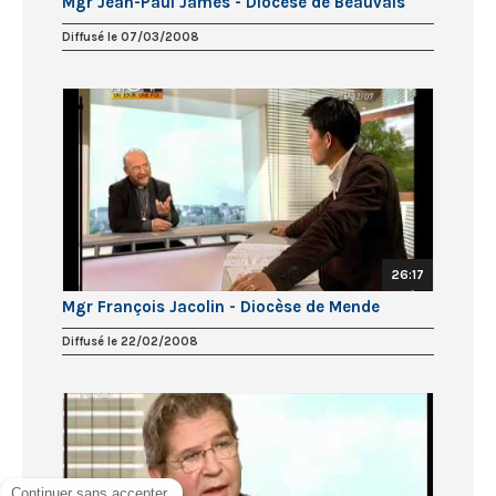
Mgr Jean-Paul James - Diocèse de Beauvais
Diffusé le 07/03/2008
26:17
Mgr François Jacolin - Diocèse de Mende
Diffusé le 22/02/2008