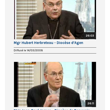
26:03
Mgr Hubert Herbreteau - Diocèse d’Agen
Diffusé le 14/03/2008
26:11