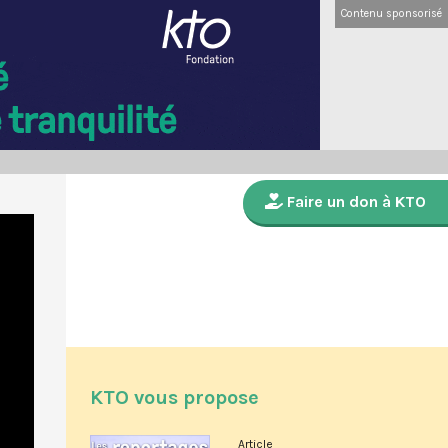
Contenu sponsorisé
Faire un don à KTO
KTO vous propose
Article