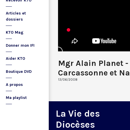
Recevoir KTO
Articles et
dossiers
KTO Mag
Donner mon IFI
Aider KTO
Mgr Alain Planet -
Carcassonne et N
Boutique DVD
13/06/2008
A propos
Ma playlist
La Vie des
Diocèses