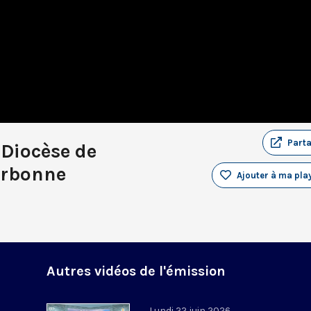
Part
 Diocèse de
arbonne
Ajouter à ma play
Autres vidéos de l'émission
Lundi 22 juin 2026