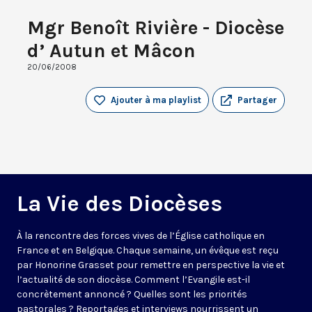
Mgr Benoît Rivière - Diocèse
d’ Autun et Mâcon
20/06/2008
Ajouter à ma playlist
Partager
La Vie des Diocèses
À la rencontre des forces vives de l’Église catholique en
France et en Belgique. Chaque semaine, un évêque est reçu
par Honorine Grasset pour remettre en perspective la vie et
l’actualité de son diocèse. Comment l’Evangile est-il
concrètement annoncé ? Quelles sont les priorités
pastorales ? Reportages et interviews nourrissent un