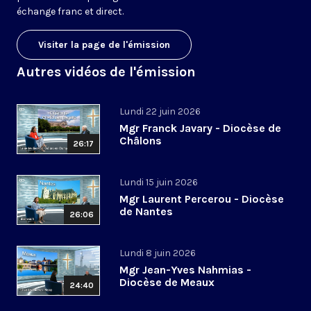
échange franc et direct.
Visiter la page de l'émission
Autres vidéos de l'émission
Lundi 22 juin 2026
Mgr Franck Javary - Diocèse de
Châlons
26:17
Lundi 15 juin 2026
Mgr Laurent Percerou - Diocèse
de Nantes
26:06
Lundi 8 juin 2026
Mgr Jean-Yves Nahmias -
Diocèse de Meaux
24:40