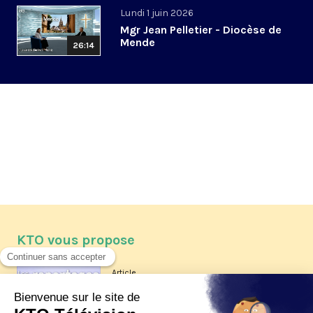
Lundi 1 juin 2026
Mgr Jean Pelletier - Diocèse de
Mende
26:14
KTO vous propose
Article
Les reportages d'été 2026 de KTO