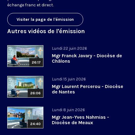
échange franc et direct.
Visiter la page de l'émission
Autres vidéos de l'émission
Lundi 22 juin 2026
Mgr Franck Javary - Diocèse de
Châlons
26:17
Lundi 15 juin 2026
Mgr Laurent Percerou - Diocèse
de Nantes
26:06
Lundi 8 juin 2026
Mgr Jean-Yves Nahmias -
Diocèse de Meaux
24:40