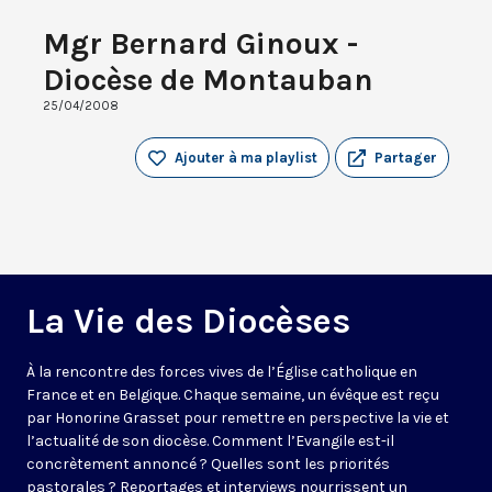
Mgr Bernard Ginoux -
Diocèse de Montauban
25/04/2008
Ajouter à ma playlist
Partager
La Vie des Diocèses
À la rencontre des forces vives de l’Église catholique en
France et en Belgique. Chaque semaine, un évêque est reçu
par Honorine Grasset pour remettre en perspective la vie et
l’actualité de son diocèse. Comment l’Evangile est-il
concrètement annoncé ? Quelles sont les priorités
pastorales ? Reportages et interviews nourrissent un