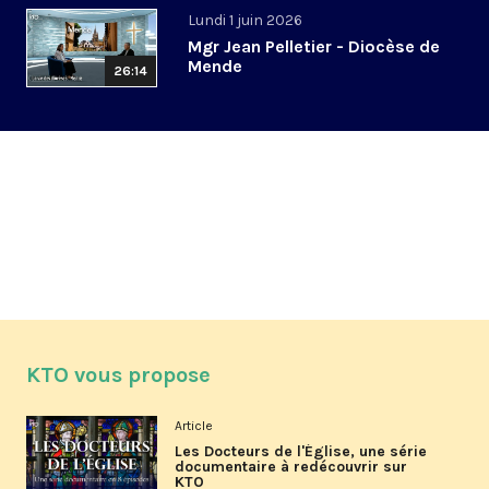
Lundi 1 juin 2026
Mgr Jean Pelletier - Diocèse de
Mende
26:14
KTO vous propose
Article
Les Docteurs de l'Église, une série
documentaire à redécouvrir sur
KTO