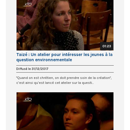
01:23
Taizé : Un atelier pour intéresser les jeunes à la
question environnementale
Diffusé le 31/12/2017
"Quand on est chrétien, on doit prendre soin de la création",
c’est ainsi qu’est lancé cet atelier sur la questi...