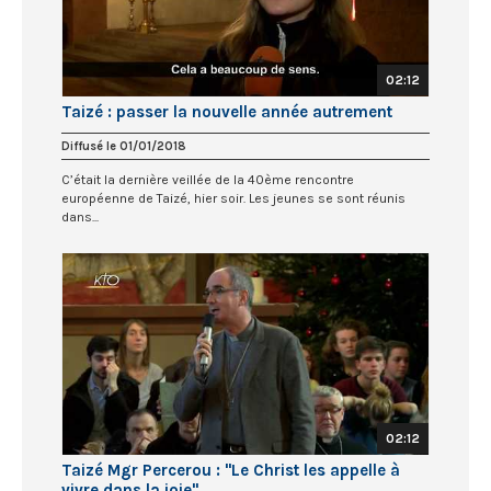
02:12
Taizé : passer la nouvelle année autrement
Diffusé le 01/01/2018
C’était la dernière veillée de la 40ème rencontre
européenne de Taizé, hier soir. Les jeunes se sont réunis
dans...
02:12
Taizé Mgr Percerou : "Le Christ les appelle à
vivre dans la joie"