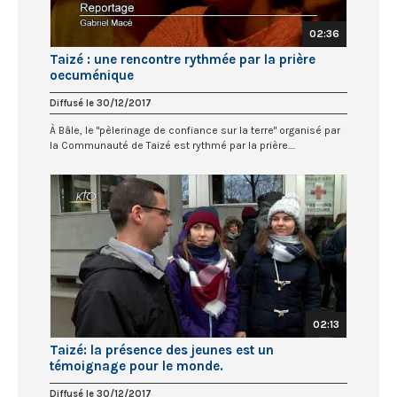
02:36
Taizé : une rencontre rythmée par la prière
oecuménique
Diffusé le 30/12/2017
À Bâle, le "pèlerinage de confiance sur la terre" organisé par
la Communauté de Taizé est rythmé par la prière....
02:13
Taizé: la présence des jeunes est un
témoignage pour le monde.
Diffusé le 30/12/2017