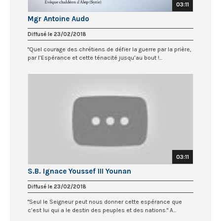
03:11
Mgr Antoine Audo
Diffusé le 23/02/2018
"Quel courage des chrétiens de défier la guerre par la prière,
par l’Espérance et cette ténacité jusqu’au bout !...
03:11
S.B. Ignace Youssef III Younan
Diffusé le 23/02/2018
"Seul le Seigneur peut nous donner cette espérance que
c’est lui qui a le destin des peuples et des nations." A...