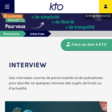
Contenu sponsorisé
Émissions
Interview
Faire un don à KTO
INTERVIEW
Des interviews courtes de personnalités et de spécialistes
pour aborder en quelques minutes des sujets de fonds ou
d’actualité.