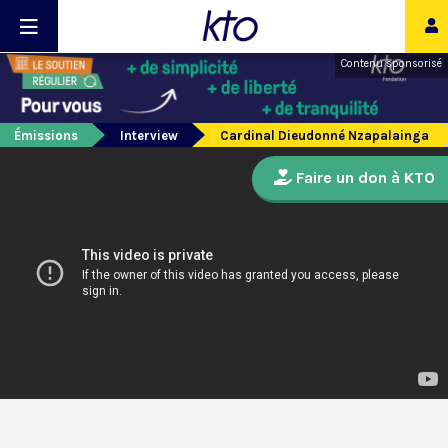
Contenu sponsorisé
Émissions
Interview
Cardinal Dieudonné Nzapalainga
Faire un don à KTO