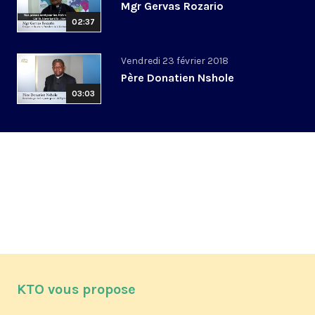
Mgr Gervas Rozario
02:37
Vendredi 23 février 2018
Père Donatien Nshole
03:03
KTO vous propose