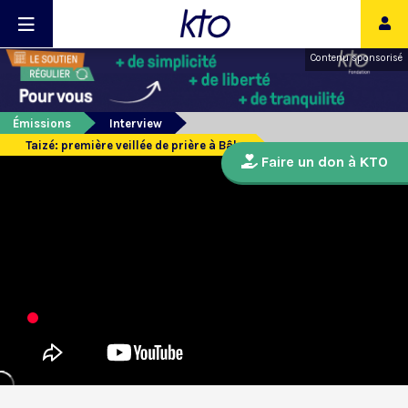
Contenu sponsorisé
Émissions
Interview
Taizé: première veillée de prière à Bâle
Faire un don à KTO