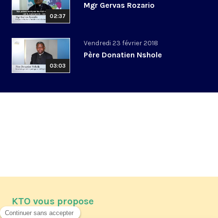
Mgr Gervas Rozario
02:37
Vendredi 23 février 2018
Père Donatien Nshole
03:03
KTO vous propose