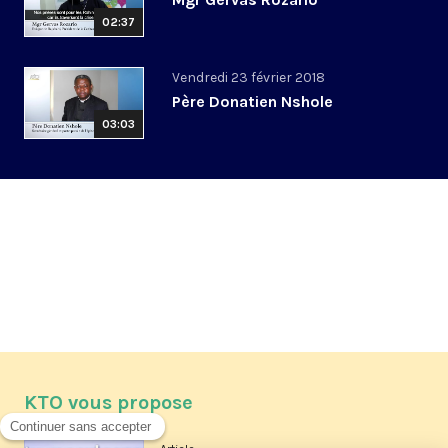
02:37
Vendredi 23 février 2018
Père Donatien Nshole
03:03
KTO vous propose