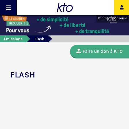
Contenu sponsorisé
Émissions
Flash
Faire un don à KTO
FLASH