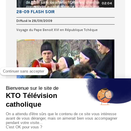
02:04
28-09 FLASH SOIR
Diffusé le 28/09/2009
Voyage du Pape Benoit XVI en République Tchèque
02:39
28-09 FLASH JOURNEE
Diffusé le 28/09/2009
Voyage du Pape Benoit XVI en République Tchèque