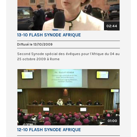
02:44
13-10 FLASH SYNODE AFRIQUE
Diffusé le 13/10/2009
Second Synode spécial des évêques pour l’Afrique du 04 au
25 octobre 2009 à Rome
01:00
12-10 FLASH SYNODE AFRIQUE