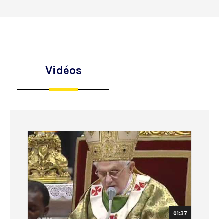
Vidéos
01:37