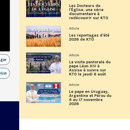
Les Docteurs de
l'Église, une série
documentaire à
redécouvrir sur KTO
Article
Les reportages d'été
2026 de KTO
Article
ager
La visite pastorale du
pape Léon XIV à
Assise à suivre sur
list
KTO le jeudi 6 août
Article
Le pape en Uruguay,
Argentine et Pérou du
6 au 17 novembre
2026