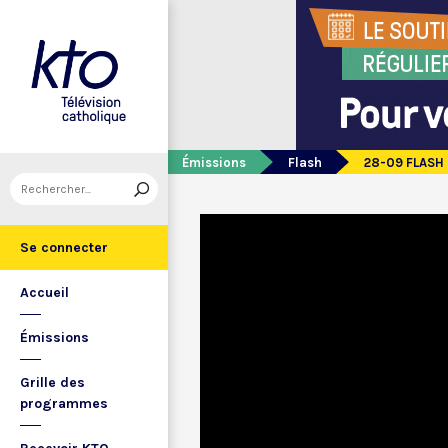
Émissions
Flash
28-09 FLASH 
Se connecter
Accueil
Émissions
Grille des
programmes