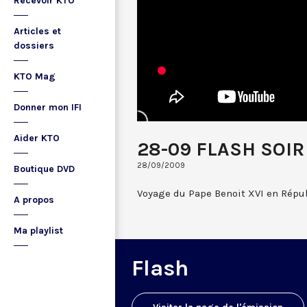
Recevoir KTO
Articles et
dossiers
KTO Mag
Donner mon IFI
Aider KTO
28-09 FLASH SOIR
28/09/2009
Boutique DVD
Voyage du Pape Benoit XVI en Répu
A propos
Ma playlist
Flash