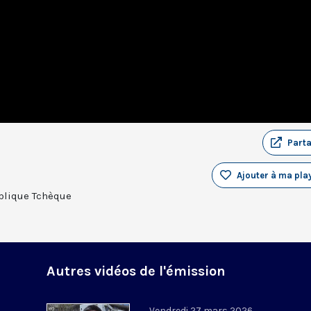
Part
Ajouter à ma play
blique Tchèque
Autres vidéos de l'émission
Vendredi 27 mars 2026