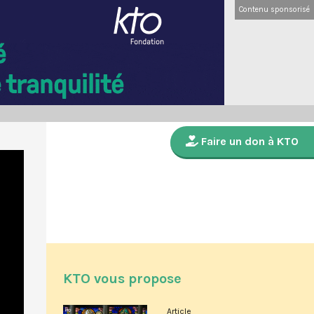
Contenu sponsorisé
Faire un don à KTO
KTO vous propose
Article