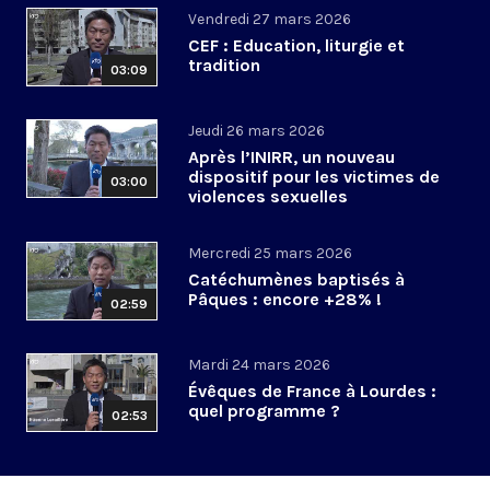
Vendredi 27 mars 2026
CEF : Education, liturgie et
tradition
03:09
Jeudi 26 mars 2026
Après l’INIRR, un nouveau
dispositif pour les victimes de
03:00
violences sexuelles
Mercredi 25 mars 2026
Catéchumènes baptisés à
Pâques : encore +28% !
02:59
Mardi 24 mars 2026
Évêques de France à Lourdes :
quel programme ?
02:53