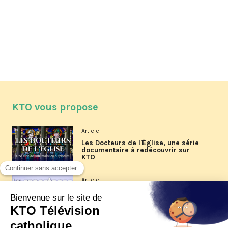
KTO vous propose
Article
Les Docteurs de l'Église, une série
documentaire à redécouvrir sur
KTO
Article
Les reportages d'été 2026 de KTO
Article