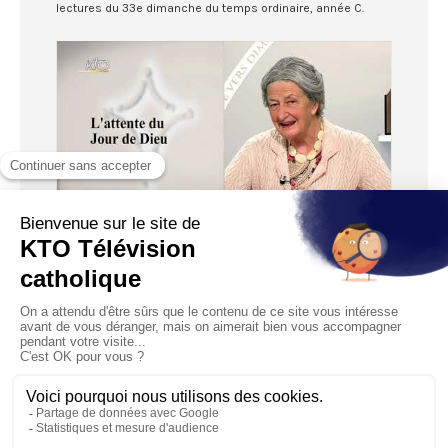
lectures du 33e dimanche du temps ordinaire, année C.
28:18
Dédicace du Latran - Intégrale des lectures
Diffusé le 09/11/2019
Marie-Noëlle Thabut lit et commente l’intégralité des
lectures pour la fête de la dédicace de la basilique du La...