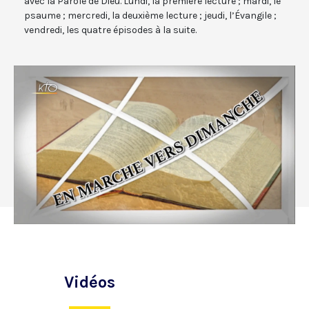
avec la Parole de Dieu. Lundi, la première lecture ; mardi, le
psaume ; mercredi, la deuxième lecture ; jeudi, l’Évangile ;
vendredi, les quatre épisodes à la suite.
Vidéos