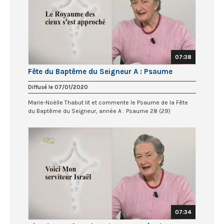
07:38
Fête du Baptême du Seigneur A : Psaume
Diffusé le 07/01/2020
Marie-Noëlle Thabut lit et commente le Psaume de la Fête
du Baptême du Seigneur, année A : Psaume 28 (29)
07:34