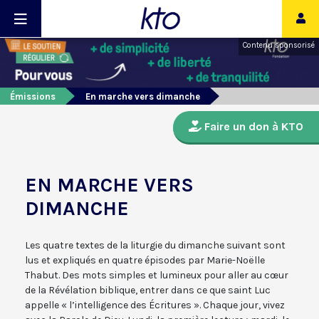
Contenu sponsorisé
Émissions
En marche vers dimanche
Faire un don à KTO
EN MARCHE VERS
DIMANCHE
Les quatre textes de la liturgie du dimanche suivant sont
lus et expliqués en quatre épisodes par Marie-Noëlle
Thabut. Des mots simples et lumineux pour aller au cœur
de la Révélation biblique, entrer dans ce que saint Luc
appelle « l’intelligence des Écritures ». Chaque jour, vivez