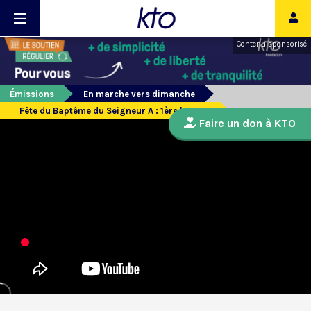
Contenu sponsorisé
Émissions
En marche vers dimanche
Fête du Baptême du Seigneur A : 1ère lecture
Faire un don à KTO