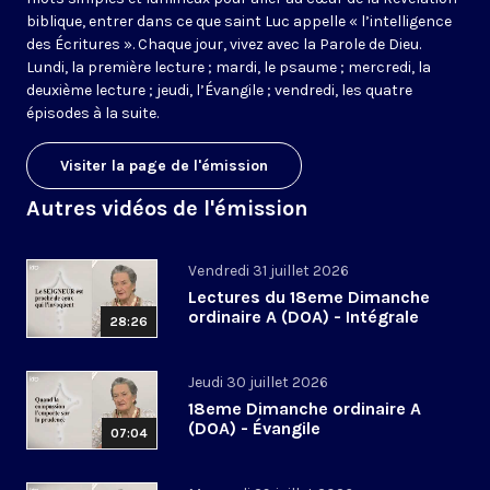
biblique, entrer dans ce que saint Luc appelle « l’intelligence
des Écritures ». Chaque jour, vivez avec la Parole de Dieu.
Lundi, la première lecture ; mardi, le psaume ; mercredi, la
deuxième lecture ; jeudi, l’Évangile ; vendredi, les quatre
épisodes à la suite.
Visiter la page de l'émission
Autres vidéos de l'émission
Vendredi 31 juillet 2026
Lectures du 18eme Dimanche
ordinaire A (DOA) - Intégrale
28:26
Jeudi 30 juillet 2026
18eme Dimanche ordinaire A
(DOA) - Évangile
07:04