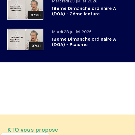
Mercredi 29 juillet 2026
18eme Dimanche ordinaire A
(DOA) - 2ème lecture
07:36
Mardi 28 juillet 2026
18eme Dimanche ordinaire A
(DOA) - Psaume
07:41
KTO vous propose