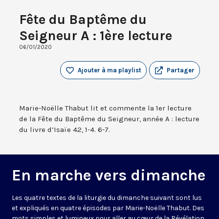
Fête du Baptême du
Seigneur A : 1ère lecture
06/01/2020
Ajouter à ma playlist
Partager
Marie-Noëlle Thabut lit et commente la 1er lecture
de la Fête du Baptême du Seigneur, année A : lecture
du livre d’Isaïe 42, 1-4. 6-7.
En marche vers dimanche
Les quatre textes de la liturgie du dimanche suivant sont lus
et expliqués en quatre épisodes par Marie-Noëlle Thabut. Des
mots simples et lumineux pour aller au cœur de la Révélation