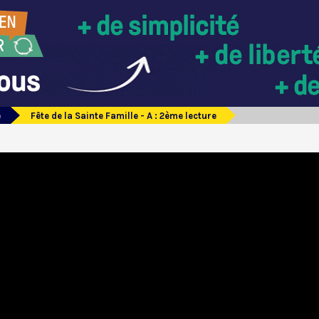
e
Fête de la Sainte Famille - A : 2ème lecture