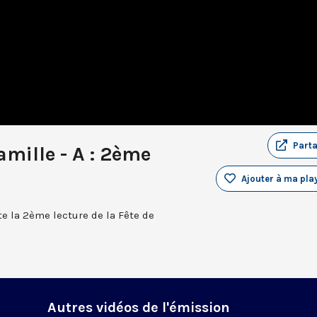
Part
amille - A : 2ème
Ajouter à ma play
e la 2ème lecture de la Fête de
Autres vidéos de l'émission