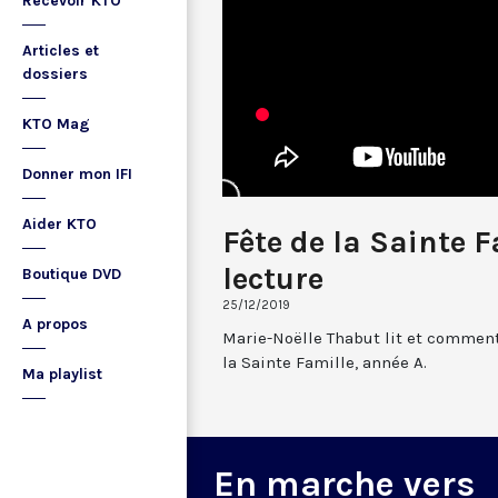
Recevoir KTO
Articles et
dossiers
KTO Mag
Donner mon IFI
Aider KTO
Fête de la Sainte F
lecture
Boutique DVD
25/12/2019
A propos
Marie-Noëlle Thabut lit et comment
la Sainte Famille, année A.
Ma playlist
En marche vers