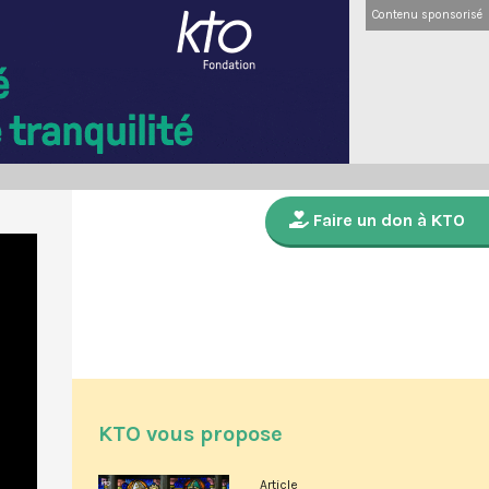
Contenu sponsorisé
Faire un don à KTO
KTO vous propose
Article