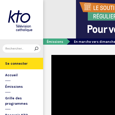
Émissions
En marche vers dimanch
Se connecter
Accueil
Émissions
Grille des
programmes