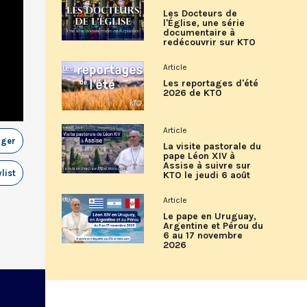
Les Docteurs de
l'Église, une série
documentaire à
redécouvrir sur KTO
Article
Les reportages d'été
2026 de KTO
Article
ager
La visite pastorale du
pape Léon XIV à
Assise à suivre sur
list
KTO le jeudi 6 août
Article
Le pape en Uruguay,
Argentine et Pérou du
6 au 17 novembre
2026