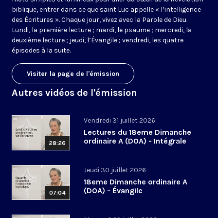
biblique, entrer dans ce que saint Luc appelle « l’intelligence
des Écritures ». Chaque jour, vivez avec la Parole de Dieu.
Lundi, la première lecture ; mardi, le psaume ; mercredi, la
deuxième lecture ; jeudi, l’Évangile ; vendredi, les quatre
épisodes à la suite.
Visiter la page de l'émission
Autres vidéos de l'émission
Vendredi 31 juillet 2026
Lectures du 18eme Dimanche
ordinaire A (DOA) - Intégrale
28:26
Jeudi 30 juillet 2026
18eme Dimanche ordinaire A
(DOA) - Évangile
07:04