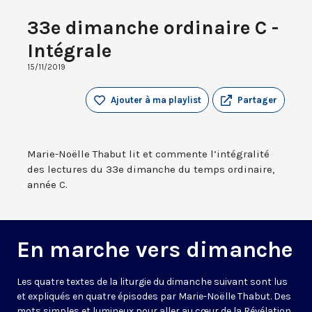
33e dimanche ordinaire C -
Intégrale
15/11/2019
Ajouter à ma playlist
Partager
Marie-Noëlle Thabut lit et commente l’intégralité
des lectures du 33e dimanche du temps ordinaire,
année C.
En marche vers dimanche
Les quatre textes de la liturgie du dimanche suivant sont lus
et expliqués en quatre épisodes par Marie-Noëlle Thabut. Des
mots simples et lumineux pour aller au cœur de la Révélation