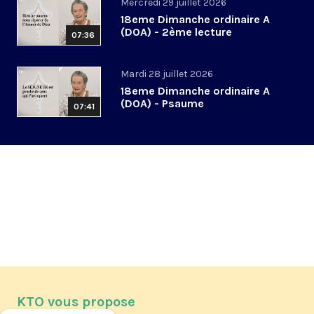
Mercredi 29 juillet 2026
18eme Dimanche ordinaire A
(DOA) - 2ème lecture
07:36
Mardi 28 juillet 2026
18eme Dimanche ordinaire A
(DOA) - Psaume
07:41
KTO vous propose