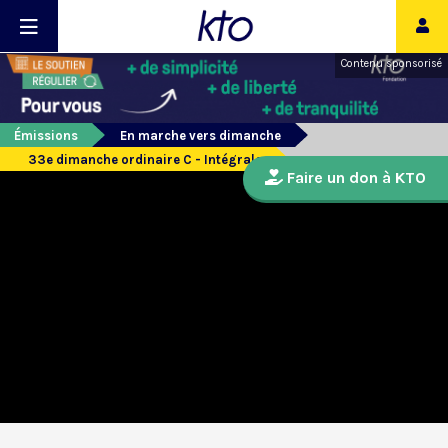
Contenu sponsorisé
Émissions
En marche vers dimanche
33e dimanche ordinaire C - Intégrale
Faire un don à KTO