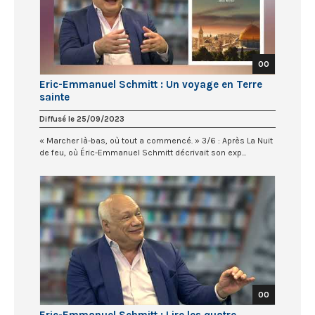
00
Eric-Emmanuel Schmitt : Un voyage en Terre
sainte
Diffusé le 25/09/2023
« Marcher là-bas, où tout a commencé. » 3/6 : Après La Nuit
de feu, où Éric-Emmanuel Schmitt décrivait son exp...
00
Eric-Emmanuel Schmitt : Lire les quatre