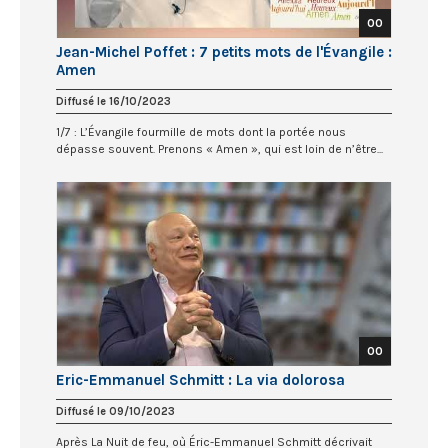
00
Jean-Michel Poffet : 7 petits mots de l'Évangile :
Amen
Diffusé le 16/10/2023
1/7 : L’Évangile fourmille de mots dont la portée nous
dépasse souvent. Prenons « Amen », qui est loin de n’être...
00
Eric-Emmanuel Schmitt : La via dolorosa
Diffusé le 09/10/2023
Après La Nuit de feu, où Éric-Emmanuel Schmitt décrivait