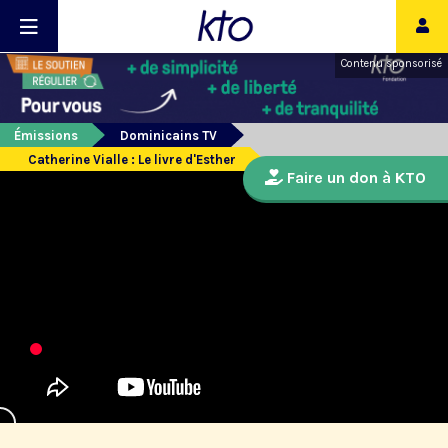
Contenu sponsorisé
Émissions
Dominicains TV
Catherine Vialle : Le livre d'Esther
Faire un don à KTO