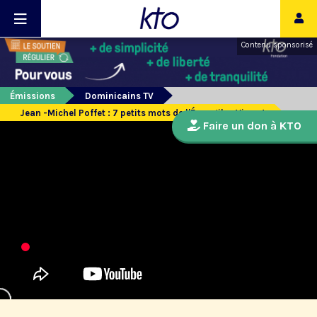
Contenu sponsorisé
Émissions
Dominicains TV
Jean -Michel Poffet : 7 petits mots de l'Évangile : Viens !
Faire un don à KTO