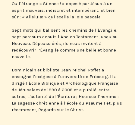
Ou l’étrange « Silence ! » opposé par Jésus à un
esprit mauvais, indiscret et intempérant. Et bien
sûr : « Alleluia! » qui scelle la joie pascale.
Sept mots qui balisent les chemins de l’Évangile,
sept parcours depuis l’Ancien Testament jusqu’au
Nouveau. Dépoussiérés, ils nous invitent à
redécouvrir l’Évangile comme une belle et bonne
nouvelle.
Dominicain et bibliste, Jean-Michel Poffet a
enseigné l’exégèse à l’université de Fribourg. Il a
dirigé l’École Biblique et Archéologique Française
de Jérusalem de 1999 à 2008 et a publié, entre
autres, L’autorité de l’Écriture ; Heureux l’homme ;
La sagesse chrétienne à l’école du Psaume 1 et, plus
récemment, Regards sur le Christ.