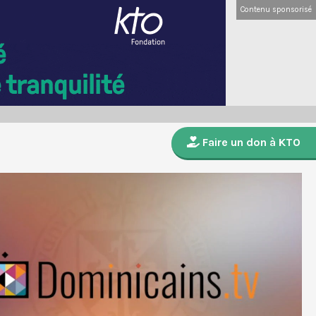
Contenu sponsorisé
Faire un don à KTO