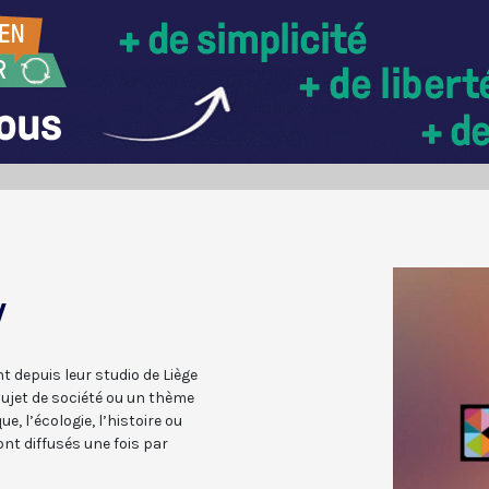
V
 depuis leur studio de Liège
ujet de société ou un thème
e, l’écologie, l’histoire ou
ont diffusés une fois par