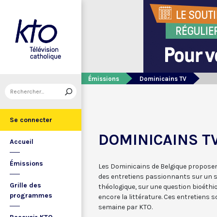
Émissions
Dominicains TV
Se connecter
DOMINICAINS T
Accueil
Émissions
Les Dominicains de Belgique proposent
des entretiens passionnants sur un s
Grille des
théologique, sur une question bioéthiqu
programmes
encore la littérature. Ces entretiens s
semaine par KTO.