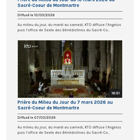
Sacré-Coeur de Montmartre
Diffusé le 10/03/2026
Au milieu du jour, du mardi au samedi, KTO diffuse l’Angelus
puis l’office de Sexte des Bénédictines du Sacré-Co...
16:51
Prière du Milieu du Jour du 7 mars 2026 au
Sacré-Coeur de Montmartre
Diffusé le 07/03/2026
Au milieu du jour, du mardi au samedi, KTO diffuse l’Angelus
puis l’office de Sexte des Bénédictines du Sacré-Co...