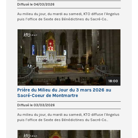
Diffusé le 04/03/2026
Au milieu du jour, du mardi au samedi, KTO diffuse l’Angelus
puis l’office de Sexte des Bénédictines du Sacré-Co...
18:00
Prière du Milieu du Jour du 3 mars 2026 au
Sacré-Coeur de Montmartre
Diffusé le 03/03/2026
Au milieu du jour, du mardi au samedi, KTO diffuse l’Angelus
puis l’office de Sexte des Bénédictines du Sacré-Co...