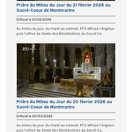
Prière du Milieu du Jour du 21 février 2026 au
Sacré-Coeur de Montmartre
Diffusé le 21/02/2026
Au milieu du jour, du mardi au samedi, KTO diffuse l’Angelus
puis l’office de Sexte des Bénédictines du Sacré-Co...
Prière du Milieu du Jour du 20 février 2026 au
Sacré-Coeur de Montmartre
Diffusé le 20/02/2026
Au milieu du jour, du mardi au samedi, KTO diffuse l’Angelus
puis l’office de Sexte des Bénédictines du Sacré-Co...