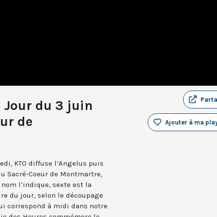
Part
 Jour du 3 juin
ur de
Ajouter à ma play
edi, KTO diffuse l’Angelus puis
 du Sacré-Coeur de Montmartre,
nom l’indique, sexte est la
ure du jour, selon le découpage
qui correspond à midi dans notre
turgie des Heures commémore le