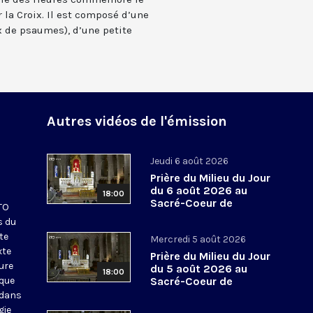
 la Croix. Il est composé d’une
 de psaumes), d’une petite
Autres vidéos de l'émission
Jeudi 6 août 2026
Prière du Milieu du Jour
du 6 août 2026 au
18:00
Sacré-Coeur de
KTO
Montmartre
s du
te
Mercredi 5 août 2026
xte
Prière du Milieu du Jour
eure
du 5 août 2026 au
18:00
ique
Sacré-Coeur de
Montmartre
 dans
gie